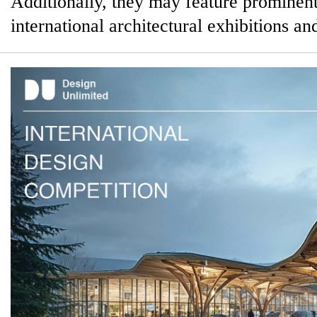
Additionally, they may feature prominent
international architectural exhibitions an