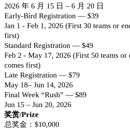
2026 年 6 月 15 日 – 6 月 20 日
Early-Bird Registration — $39
Jan 1 - Feb 1, 2026 (First 30 teams or e
first)
Standard Registration — $49
Feb 2 - May 17, 2026 (First 50 teams or
comes first)
Late Registration — $79
May 18– Jun 14, 2026
Final Week “Rush” — $89
Jun 15 – Jun 20, 2026
奖赏/Prize
总奖金：$10,000