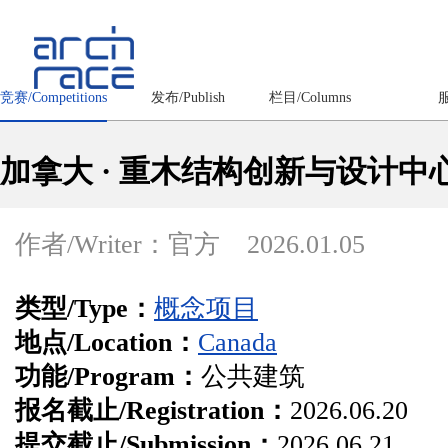
竞赛/Competitions
发布/Publish
栏目/Columns
服
加拿大 · 重木结构创新与设计
作者/Writer：官方
2026.01.05
类型/Type：
概念项目
地点/Location：
Canada
功能/Program：
公共建筑
报名截止/Registration：
2026.06.20
提交截止/Submission：
2026.06.21