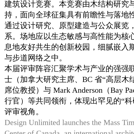
建筑设计竞赛。本竞赛由木结构研究
持，面向全球征集具有前瞻性与落地
通过设计研究、原型建造与公众展览
系。场地应以生态敏感与高性能为核
息地友好共生的创新校园，细腻嵌入
与步道网络之中。
本届评审阵容汇聚学术与产业的强强联合：Th
士（加拿大研究主席、BC 省“高层木
席位教授）与 Mark Anderson（Bay Pacif
行官）等共同领衔，体现出罕见的“科研
评审视角。
Design Unlimited launches the Mass Ti
Center of Canada, an international archi