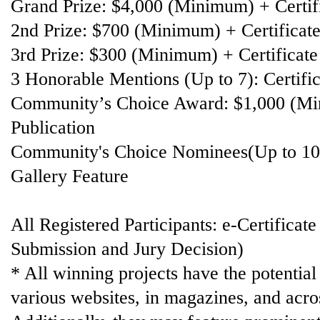
Grand Prize: $4,000 (Minimum) + Certifi
2nd Prize: $700 (Minimum) + Certificate
3rd Prize: $300 (Minimum) + Certificate
3 Honorable Mentions (Up to 7): Certific
Community’s Choice Award: $1,000 (Min
Publication
Community's Choice Nominees(Up to 10):
Gallery Feature
All Registered Participants: e-Certificat
Submission and Jury Decision)
* All winning projects have the potentia
various websites, in magazines, and acros