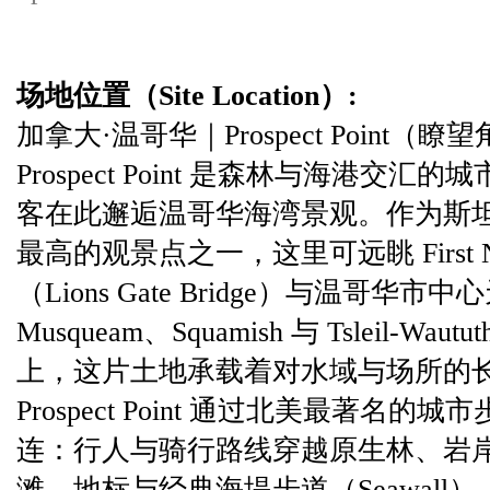
场地位置（Site Location）:
加拿大·温哥华｜Prospect Point（瞭
Prospect Point 是森林与海港交
客在此邂逅温哥华海湾景观。作为斯坦利公园
最高的观景点之一，这里可远眺 First N
（Lions Gate Bridge）与温哥华
Musqueam、Squamish 与 Tsleil-Wau
上，这片土地承载着对水域与场所的
Prospect Point 通过北美最著名
连：行人与骑行路线穿越原生林、岩
滩、地标与经典海堤步道（Seawall