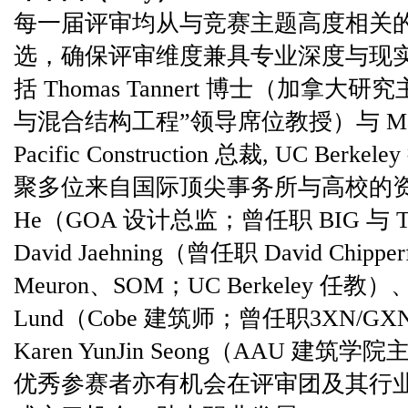
每一届评审均从与竞赛主题高度相关
选，确保评审维度兼具专业深度与现
括 Thomas Tannert 博士（加拿大
与混合结构工程”领导席位教授）与 Mark 
Pacific Construction 总裁, UC Be
聚多位来自国际顶尖事务所与高校的资
He（GOA 设计总监；曾任职 BIG 与 Toyo 
David Jaehning（曾任职 David Chipperf
Meuron、SOM；UC Berkeley 任教）、Kris
Lund（Cobe 建筑师；曾任职3XN/GXN
Karen YunJin Seong（AAU 建筑
优秀参赛者亦有机会在评审团及其行