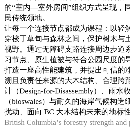
的“室内—室外房间”组织方式呈现，
民传统领地。
让每一个连接节点都成为课程：以轻
穿梭于草甸与森林之间，保护树木与
视野。通过无障碍支路连接周边步道
习节点、原生植被与符合公园尺度的
打造一座高性能建筑，并提出可信的
溯且负责任来源的大木结构、合理跨
计（Design-for-Disassembly）
（bioswales）与耐久的海岸气候
扰动、面向 BC 大木结构未来的地标
British Columbia’s forestry strength and