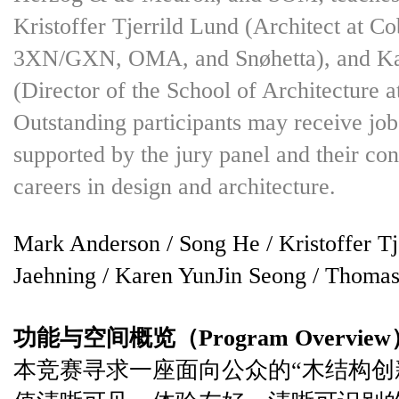
Kristoffer Tjerrild Lund (Architect at Co
3XN/GXN, OMA, and Snøhetta), and Ka
(Director of the School of Architecture
Outstanding participants may receive job 
supported by the jury panel and their con
careers in design and architecture.
Mark Anderson / Song He / Kristoffer Tj
Jaehning / Karen YunJin Seong / Thomas
功能与空间概览（Program Overview
本竞赛寻求一座面向公众的“木结构创