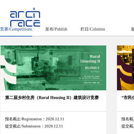
竞赛/Competitions
发布/Publish
栏目/Columns
服
第二届乡村住房（Rural Housing II）建筑设计竞赛
“市民信
报名截止/Registration：2026.12.11
报名截止/
提交截止/Submission：2026.12.11
提交截止/