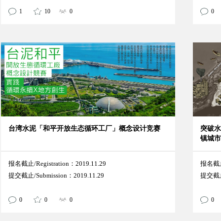
1
10
0
0
台湾水泥「和平开放生态循环工厂」概念设计竞赛
突破水
镇城
报名截止/Registration：2019.11.29
报名截止/
提交截止/Submission：2019.11.29
提交截止/
0
0
0
0