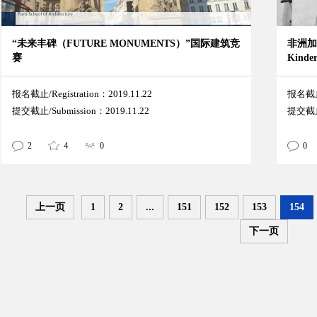
“未来丰碑（FUTURE MONUMENTS）”国际建筑竞
非洲加
赛
Kind
报名截止/Registration：2019.11.22
报名截止/
提交截止/Submission：2019.11.22
提交截止/
2
4
0
0
上一页
1
2
...
151
152
153
154
下一页