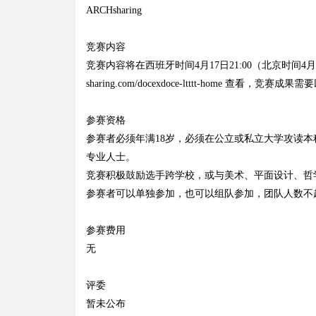
ARCHsharing
竞赛内容
竞赛内容将在西班牙时间4月17日21:00（北京时间4月18日03
sharing.com/docexdoce-ltttt-home 查看，竞
参赛资格
参赛者必须年满18岁，必须在公立或私立大学攻读本科
专业人士。
竞赛积极鼓励选手跨学校，或与美术、平面设计、哲
参赛者可以单独参加，也可以组队参加，团队人数不
参赛费用
无
评委
暂未公布