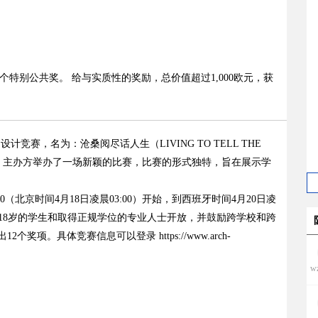
1个特别公共奖。 给与实质性的奖励，总价值超过1,000欧元，获
别的设计竞赛，名为：沧桑阅尽话人生（LIVING TO TELL THE
期，主办方举办了一场新颖的比赛，比赛的形式独特，旨在展示学
0（北京时间4月18日凌晨03:00）开始，到西班牙时间4月20日凌
对年满18岁的学生和取得正规学位的专业人士开放，并鼓励跨学校和跨
。具体竞赛信息可以登录 https://www.arch-
w