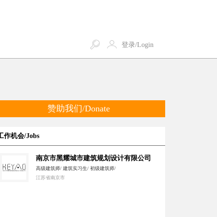
登录/Login
赞助我们/Donate
工作机会/Jobs
南京市黑耀城市建筑规划设计有限公司
高级建筑师/ 建筑实习生/ 初级建筑师/
江苏省南京市