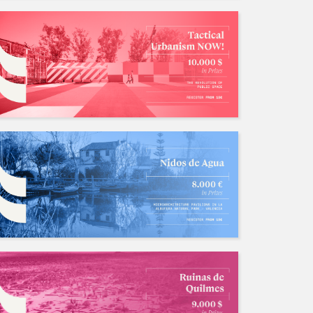
甲级设计院长期寻找竞赛合作对象
招募中/Ongoing
人数: 若干 ，截止时间:2026.08.31
liuxiao
海外设计团队BD合作
招募中/Ongoing
人数: 若干 ，截止时间:2030.03.12
eijunfei