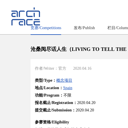
竞赛/Competitions
发布/Publish
栏目/Colum
沧桑阅尽话人生（LIVING TO TELL THE
作者/Writer：官方
2020.04.16
类型/Type：
概念项目
地点/Location：
Spain
功能/Program：
不限
报名截止/Registration：
2020.04.20
提交截止/Submission：
2020.04.20
参赛资格/Eligibility