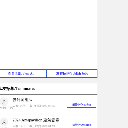
查看全部/View All
发布招聘/Publish Jobs
队友招募/Teammates
设计师组队
招募中/Ongoing
人数: 若干 ，截止时间:2027.08.15
zq191315
2024 Antepavilion 建筑竞赛
招募中/Ongoing
人数: 若干 ，截止时间:2038.01.19