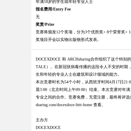
年满18岁的学生或年轻专业人士
报名费用/Entry Fee
无
奖赏/Prize
竞赛将颁发12个奖项，分为3个优胜奖+ 8个荣誉奖+ 
奖项目开会以实物出版物形式发表。
DOCEXDOCE 和 ARCHsharing合作组织了这个特
TALE）。在新冠状病毒传播的这段令人不安的时
生和年轻的专业人士在建筑和设计领域的能力。
本次竞赛时长为54个小时，从西班牙时间4月17日21:0
晨3:00（北京时间上午09:00）结束。本次竞赛
专业之间的合作。竞赛免费，无需注册，最终将评选出12个奖项
sharing.com/docexdoce-ltttt-home 查看。
主办方
DOCEXDOCE