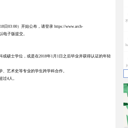
:00）开始公布，请登录 https://www.arch-
赛成果需要以电子版提交。
h
或硕士学位，或是在2018年1月1日之后毕业并获得认证的年轻
j
学、艺术史等专业的学生跨学科合作。
超过4人。
T
e