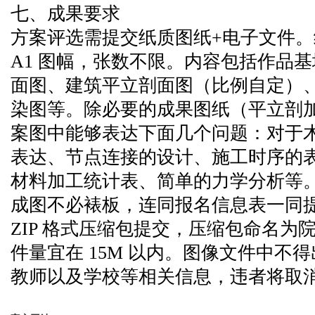
七、成果要求
方案评选需提交纸质图纸+电子文件
A1 图幅，张数不限。内容包括作品
面图、建筑平立剖面图（比例自定）
染图等。除必要的成果图纸（平立剖
案图中能够表达下面几个问题：对于
表达、节点连接的设计、施工时序的
材料加工统计表、简单的力学分析等
成图不必裱板，连同报名信息表一同
ZIP 格式压缩包提交，压缩包命名为
件量宜在 15M 以内。图像文件中不
教师以及学校等相关信息，违者将取