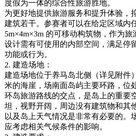
度假为一体的综合性旅游胜地。
为更好地提供旅游服务和提升体验，
建筑若干。参赛者可以在给定区域内
5m×4m×3m 的可移动构筑物，作
设计需有可使用的内部空间，满足停
功能或行为。
2. 建造场地：
建造场地位于养马岛北侧（详见附件）
米的海崖，场南面岛屿主要环路，位
环岛旅游路线的交点，是岛上的重要
坦，视野开阔，周边没有建筑物和其
以及岛上天气情况是非常有必要的。
应考虑相关气候条件的影响。