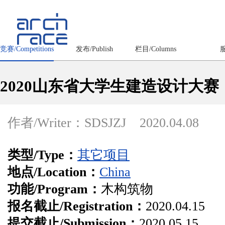
竞赛/Competitions
发布/Publish
栏目/Columns
服
2020山东省大学生建造设计大
作者/Writer：SDSJZJ
2020.04.08
类型/Type：
其它项目
地点/Location：
China
功能/Program：
木构筑物
报名截止/Registration：
2020.04.15
提交截止/Submission：
2020.05.15