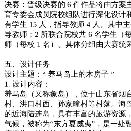
决赛：晋级决赛的 6 件作品将由方案主
育专委会成员院校组队进行深化设计
有学生 15 人，指导教师 4 人。其中主
导教师；2 所联合院校共 6 名学生（每
师（每校 1 名）。具体分组由大赛统
五、设计任务
设计主题：“ 养马岛上的木房子 ”
1. 设计内容：
养马岛（又称象岛），位于山东省烟
村、洪口村西、孙家疃村等村落。海
的近海陆连岛，具有丰富的旅游资源
气候，被称为“东方夏威夷”，是一处