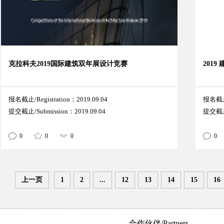
克拉科夫2019国际建筑双年展设计竞赛
201
报名截止/Registration：2019.09.04
报名截止/
提交截止/Submission：2019.09.04
提交截止/
0
0
0
0
上一页
1
2
...
12
13
14
15
16
合作伙伴/Partners