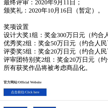
最终评审：2020年9月11日；
颁奖礼：2020年10月16日（暂定）。
奖项设置
设计大奖1组：奖金300万日元（约合人民
优秀奖2组：奖金50万日元（约合人民币
评委奖5组：奖金20万日元（约合人民币1
评审团特别奖2组：奖金20万日元（约合
所有获奖作品将被考虑商品化。
官方网站/Official Website
点击前往/Click here