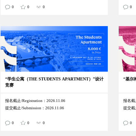
0
0
0
0
“学生公寓（THE STUDENTS APARTMENT）”设计
“基尔
竞赛
报名截止/Registration：2026.11.06
报名截止/
提交截止/Submission：2026.11.06
提交截止/
0
0
0
0