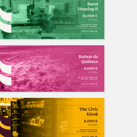
国内外竞赛长期招队友
招募中/Ongoing
人数: 若干 ，截止时间:2028.04.06
不存在的
人