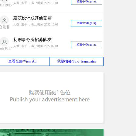
招募中/Ongoing
人数: 若干 ，截止时间:2026.10.01
AO1996
建筑设计或其他竞赛
招募中/Ongoing
人数: 若干 ，截止时间:2032.10.08
仓鼠君
初创事务所招募队友
招募中/Ongoing
人数: 若干 ，截止时间:2027.02.01
mily1017
甲级设计院长期寻找竞赛合作对象
查看全部/View All
我要招募/Find Teammates
招募中/Ongoing
人数: 若干 ，截止时间:2026.08.31
liuxiao
海外设计团队BD合作
招募中/Ongoing
人数: 若干 ，截止时间:2030.03.12
eijunfei
设计师组队
招募中/Ongoing
人数: 若干 ，截止时间:2027.08.15
zq191315
2024 Antepavilion 建筑竞赛
招募中/Ongoing
人数: 若干 ，截止时间:2038.01.19
山清