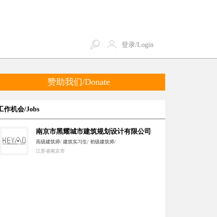
登录/Login
赞助我们/Donate
工作机会/Jobs
南京市黑耀城市建筑规划设计有限公司
高级建筑师/ 建筑实习生/ 初级建筑师/
江苏省南京市