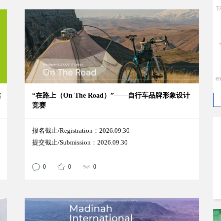
T
e
建
“在路上（On The Road）”——自行车品牌形象设计
竞赛
报名截止/Registration：2026.09.30
提交截止/Submission：2026.09.30
p
0
0
0
w