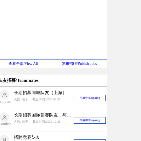
查看全部/View All
发布招聘/Publish Jobs
队友招募/Teammates
长期招募同城队友（上海）
招募中/Ongoing
人数: 若干 ，截止时间:2030.06.30
appy ant
长期招募国际竞赛队友，与国内外很多zbf有稳定关系中奖率有一定保障！
招募中/Ongoing
人数: 若干 ，截止时间:2026.12.31
ustinhan
招聘竞赛队友