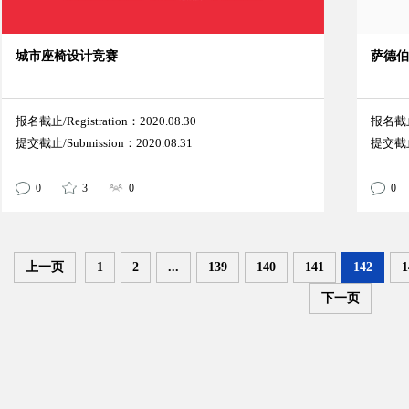
城市座椅设计竞赛
萨德伯
报名截止/Registration：2020.08.30
报名截止/
提交截止/Submission：2020.08.31
提交截止/
0
3
0
0
上一页
1
2
...
139
140
141
142
1
下一页