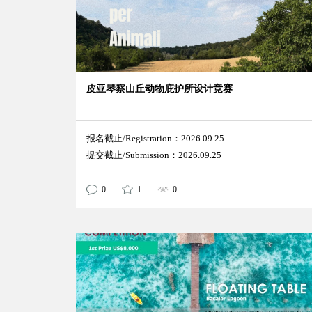
皮亚琴察山丘动物庇护所设计竞赛
报名截止/Registration：2026.09.25
提交截止/Submission：2026.09.25
0
1
0