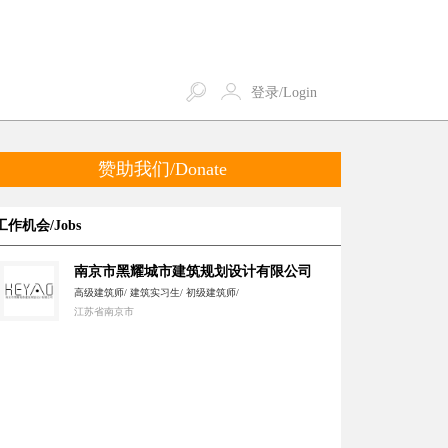
登录/Login
赞助我们/Donate
工作机会/Jobs
南京市黑耀城市建筑规划设计有限公司
高级建筑师/ 建筑实习生/ 初级建筑师/
江苏省南京市