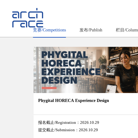
竞赛/Competitions
发布/Publish
栏目/Colum
Phygital HORECA Experience Design
报名截止/Registration：2026.10.29
提交截止/Submission：2026.10.29