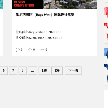
悉尼西湾区（Bays West）国际设计竞赛
报名截止/Registration：2026.08.18
提交截止/Submission：2026.08.18
0
0
0
6
7
8
...
158
159
下一页