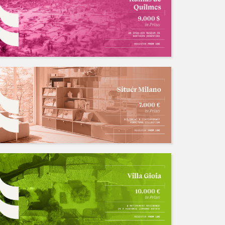
人数: 若干 ，截止时间:2032.10.08
仓鼠君
初创事务所招募队友
招募中/Ongoing
人数: 若干 ，截止时间:2027.02.01
mily1017