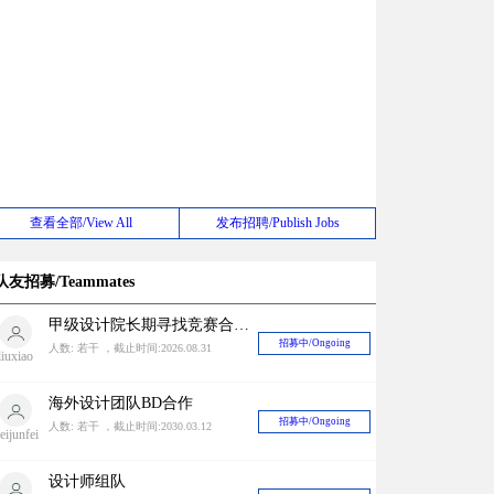
查看全部/View All
发布招聘/Publish Jobs
队友招募/Teammates
甲级设计院长期寻找竞赛合作对象
招募中/Ongoing
人数: 若干 ，截止时间:2026.08.31
liuxiao
海外设计团队BD合作
招募中/Ongoing
人数: 若干 ，截止时间:2030.03.12
eijunfei
设计师组队