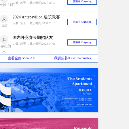
招募中/Ongoing
人数: 若干 ，截止时间:2027.08.15
zq191315
2024 Antepavilion 建筑竞赛
招募中/Ongoing
人数: 若干 ，截止时间:2038.01.19
山清
国内外竞赛长期招队友
招募中/Ongoing
人数: 若干 ，截止时间:2028.04.06
不存在的
人
查看全部/View All
我要招募/Find Teammates
长期招募同城队友（上海）
招募中/Ongoing
人数: 若干 ，截止时间:2030.06.30
appy ant
长期招募国际竞赛队友，与国内外很多zbf有稳定关系中奖率有一定保障！
招募中/Ongoing
人数: 若干 ，截止时间:2026.12.31
ustinhan
招聘竞赛队友
招募中/Ongoing
人数: 若干 ，截止时间:2026.10.01
AO1996
建筑设计或其他竞赛
招募中/Ongoing