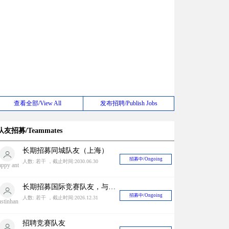
查看全部/View All
发布招聘/Publish Jobs
队友招募/Teammates
长期招募同城队友（上海）
招募中/Ongoing
人数: 若干 ，截止时间:2030.06.30
appy ant
长期招募国际竞赛队友，与国内外很多zbf有稳定关系中奖率有一定保障！
招募中/Ongoing
人数: 若干 ，截止时间:2026.12.31
ustinhan
招聘竞赛队友