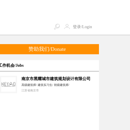
登录/Login
赞助我们/Donate
工作机会/Jobs
南京市黑耀城市建筑规划设计有限公司
高级建筑师/ 建筑实习生/ 初级建筑师/
江苏省南京市