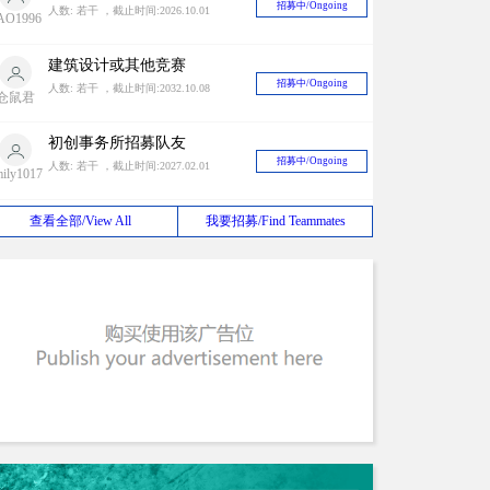
招募中/Ongoing
人数: 若干 ，截止时间:2026.10.01
AO1996
建筑设计或其他竞赛
招募中/Ongoing
人数: 若干 ，截止时间:2032.10.08
仓鼠君
初创事务所招募队友
招募中/Ongoing
人数: 若干 ，截止时间:2027.02.01
mily1017
甲级设计院长期寻找竞赛合作对象
查看全部/View All
我要招募/Find Teammates
招募中/Ongoing
人数: 若干 ，截止时间:2026.08.31
liuxiao
海外设计团队BD合作
招募中/Ongoing
人数: 若干 ，截止时间:2030.03.12
eijunfei
设计师组队
招募中/Ongoing
人数: 若干 ，截止时间:2027.08.15
zq191315
2024 Antepavilion 建筑竞赛
招募中/Ongoing
人数: 若干 ，截止时间:2038.01.19
山清