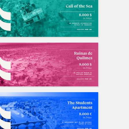
国内外竞赛长期招队友
招募中/Ongoing
人数: 若干 ，截止时间:2028.04.06
不存在的
人