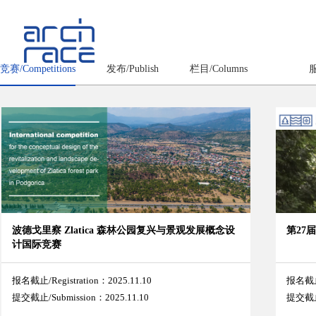
竞赛/Competitions
发布/Publish
栏目/Columns
服
波德戈里察 Zlatica 森林公园复兴与景观发展概念设
第27
计国际竞赛
报名截止/Registration：2025.11.10
报名截止/
提交截止/Submission：2025.11.10
提交截止/