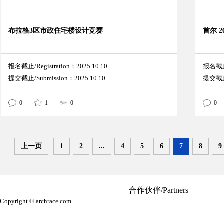
布拉格3区市政住宅楼设计竞赛
首尔 
报名截止/Registration：2025.10.10
报名截止/
提交截止/Submission：2025.10.10
提交截止/
0
1
0
0
上一页
1
2
...
4
5
6
7
8
9
合作伙伴/Partners
Copyright © archrace.com