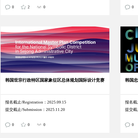
0
2
0
0
韩国世宗行政特区国家象征区总体规划国际设计竞赛
韩国
报名截止/Registration：2025.09.15
报名截止/
提交截止/Submission：2025.11.20
提交截止/
0
0
0
0