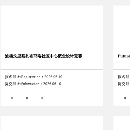
波德戈里察扎布耶洛社区中心概念设计竞赛
Future
报名截止/Registration：2026.06.10
报名截止/
提交截止/Submission：2026.06.10
提交截止/
0
0
0
0