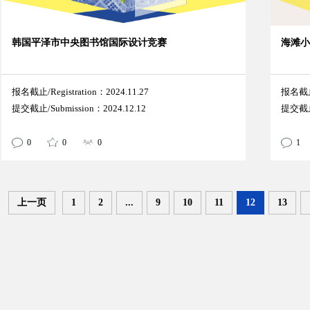
韩国平泽市中央图书馆国际设计竞赛
海滩
报名截止/Registration：2024.11.27
报名截止/
提交截止/Submission：2024.12.12
提交截止/
0
0
0
1
上一页
1
2
...
9
10
11
12
13