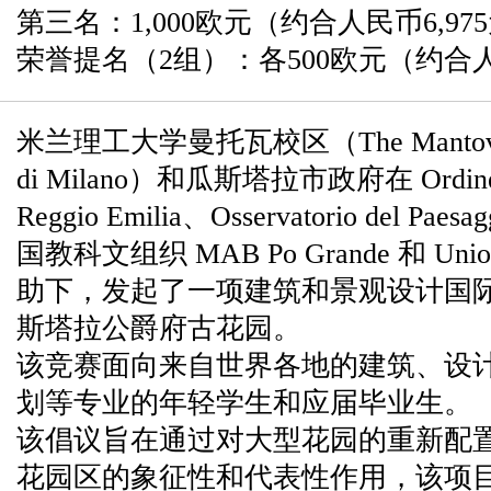
第三名：1,000欧元（约合人民币6,97
荣誉提名（2组）：各500欧元（约合人
米兰理工大学曼托瓦校区（The Mantova Cam
di Milano）和瓜斯塔拉市政府在 Ordine degl
Reggio Emilia、Osservatorio del Paes
国教科文组织 MAB Po Grande 和 Unione
助下，发起了一项建筑和景观设计国
斯塔拉公爵府古花园。
该竞赛面向来自世界各地的建筑、设
划等专业的年轻学生和应届毕业生。
该倡议旨在通过对大型花园的重新配
花园区的象征性和代表性作用，该项