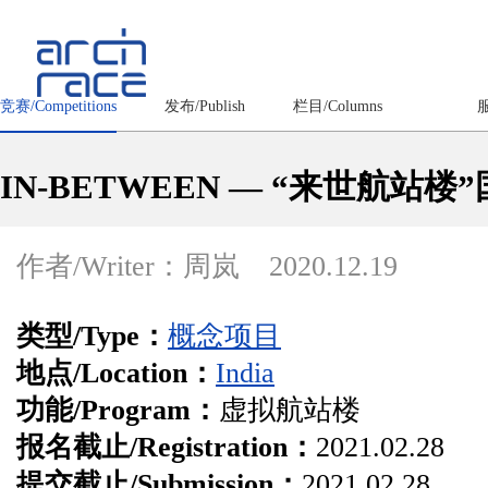
竞赛/Competitions
发布/Publish
栏目/Columns
服
IN-BETWEEN — “来世航站
作者/Writer：周岚
2020.12.19
类型/Type：
概念项目
地点/Location：
India
功能/Program：
虚拟航站楼
报名截止/Registration：
2021.02.28
提交截止/Submission：
2021.02.28