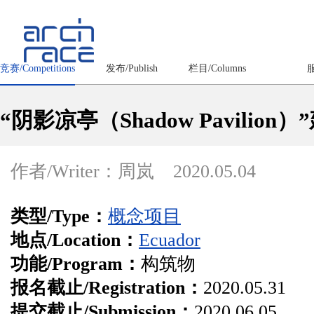
竞赛/Competitions
发布/Publish
栏目/Columns
服
“阴影凉亭（Shadow Pavilion
作者/Writer：周岚
2020.05.04
类型/Type：
概念项目
地点/Location：
Ecuador
功能/Program：
构筑物
报名截止/Registration：
2020.05.31
提交截止/Submission：
2020.06.05