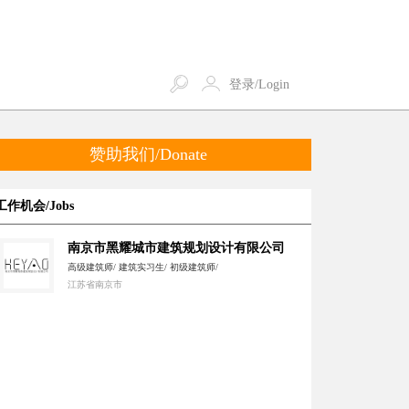
登录/Login
赞助我们/Donate
工作机会/Jobs
南京市黑耀城市建筑规划设计有限公司
高级建筑师/ 建筑实习生/ 初级建筑师/
江苏省南京市