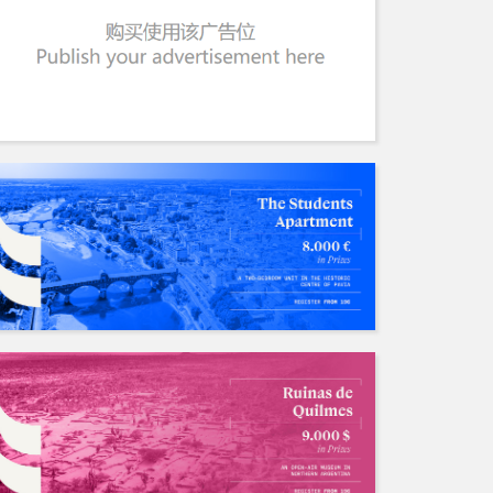
人数: 若干 ，截止时间:2032.10.08
仓鼠君
初创事务所招募队友
招募中/Ongoing
人数: 若干 ，截止时间:2027.02.01
mily1017