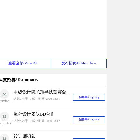
查看全部/View All
发布招聘/Publish Jobs
队友招募/Teammates
甲级设计院长期寻找竞赛合作对象
招募中/Ongoing
人数: 若干 ，截止时间:2026.08.31
liuxiao
海外设计团队BD合作
招募中/Ongoing
人数: 若干 ，截止时间:2030.03.12
eijunfei
设计师组队