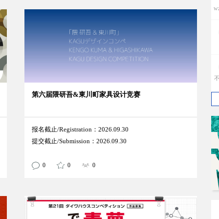
w
第六届隈研吾&東川町家具设计竞赛
h
报名截止/Registration：2026.09.30
提交截止/Submission：2026.09.30
j
0
0
0
T