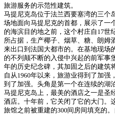
旅游服务的示范性建筑。
马提尼克岛位于法兰西要塞湾的三个
场地面向马提尼克的首都，展示了一
的海滨目的地之前，这个村庄自17世
所占据，生产椰子、烟草、糖、朗姆
来出口到法国大都市的。在基地现场的
的不列颠不断的入侵中兴起的前军事堡
年的历史纪念碑，其加固之后的建筑
自从1960年以来，旅游业得到了加
到了加强。头角是第一个在连续的湖
马提尼克岛上，最美的酒店之一是圣
酒店。十年前，它关闭了它的大门。
旅馆之前被重建的300间房间填充的