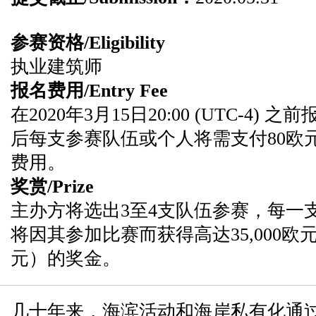
参赛资格/Eligibility
执业建筑师
报名费用/Entry Fee
在2020年3月15日20:00 (UTC-4
后每支参赛队伍或个人将需支付80欧元
费用。
奖赏/Prize
主办方将选出3至4支队伍参赛，每一
将因其参加比赛而获得高达35,000欧元（
元）的奖金。
几十年来，海滨活动和海岸私有化通