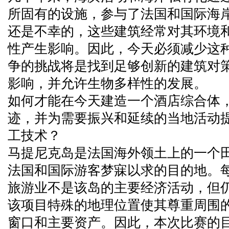
所固有的设施，参与了法国和国际海
还是不幸的，这些建筑经常对其环境
性产生影响。因此，今天必须减少这
争的挑战将是找到足够创新的建筑对
影响，并允许生物多样性的发展。
如何才能在今天建造一个酒店综合体
迹，并为需要振兴和延续的当地活动
工技术？
马提尼克岛是法国海外领土上的一个
法国和国际游客梦寐以求的目的地。每
旅游业不是该岛的主要经济活动，但
该项目特殊的地理位置使其尊重周围
窗口和主要资产。因此，本次比赛的