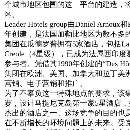
个城市地区包围的这一平台的建造，
区。
Leader Hotels group由Daniel Arnoux和Pa
年创建，是法国加勒比地区为数不多
集团在瓜德罗普拥有5家酒店，包括La To
Creole（4星级），已成为法属西
参与者。凭借其1990年创建的“Des Hôtels
集团在欧洲、美国、加拿大和拉丁美洲
营销、电子营销和推广。
为了不辜负这一特殊地点的要求，该
赛，设计马提尼克岛第一家5星酒店
杰出的酒店之一。这场竞争的目的也
在不断增长的环境问题上的未来。受