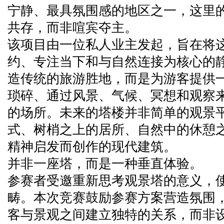
宁静、最具氛围感的地区之一，这里
共存，而非喧宾夺主。
该项目由一位私人业主发起，旨在将
约、专注当下和与自然连接为核心的
造传统的旅游胜地，而是为游客提供
琐碎、通过风景、气候、冥想和观察
的场所。未来的塔楼并非简单的观景
式、树梢之上的居所、自然中的休憩
精神启发而创作的现代建筑。
并非一座塔，而是一种垂直体验。
参赛者受邀重新思考观景塔的意义，
畴。本次竞赛鼓励参赛方案营造氛围
客与景观之间建立独特的关系，而非