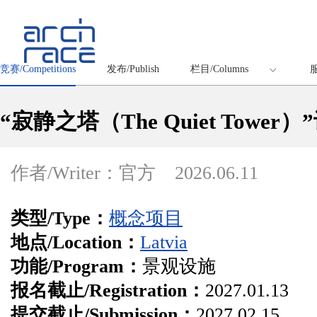
竞赛/Competitions
发布/Publish
栏目/Columns
服
“寂静之塔（The Quiet Tower
作者/Writer：官方
2026.06.11
类型/Type：
概念项目
地点/Location：
Latvia
功能/Program：
景观设施
报名截止/Registration：
2027.01.13
提交截止/Submission：
2027.02.15