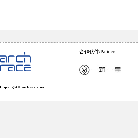
合作伙伴/Partners
Copyright © archrace.com