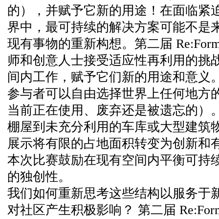
的），并赋予它新的用途！在面临紧
界中，最可持续的解决方案可能不是
现有事物的重新构想。第二届 Re:Fo
师和创意人士接受适应性再利用的挑战
间内工作，赋予它们新的用途和意义
参与者可以自由选择世界上任何地方
当前正在使用、废弃还是被遗忘的）
棚屋到未充分利用的车库或大型建筑
展示将有限的占地面积转变为创新和
本次比赛鼓励在现有空间内平衡可持
的独创性。
我们如何重新思考这些结构以服务于
对社区产生积极影响？ 第二届 Re:Fo