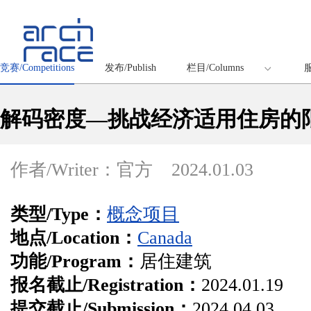
竞赛/Competitions
发布/Publish
栏目/Columns
服
解码密度—挑战经济适用住房的
作者/Writer：官方
2024.01.03
类型/Type：
概念项目
地点/Location：
Canada
功能/Program：
居住建筑
报名截止/Registration：
2024.01.19
提交截止/Submission：
2024.04.03