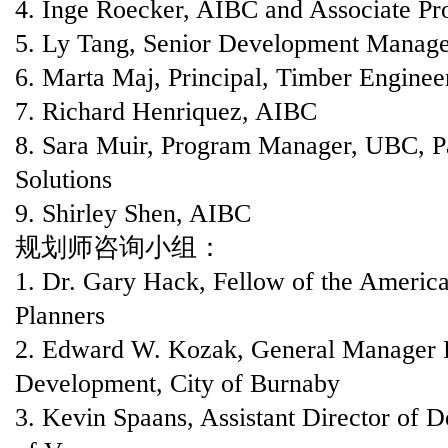
4. Inge Roecker, AIBC and Associate P
5. Ly Tang, Senior Development Manager
6. Marta Maj, Principal, Timber Enginee
7. Richard Henriquez, AIBC
8. Sara Muir, Program Manager, UBC, Pac
Solutions
9. Shirley Shen, AIBC
规划师咨询小组：
1. Dr. Gary Hack, Fellow of the American
Planners
2. Edward W. Kozak, General Manager 
Development, City of Burnaby
3. Kevin Spaans, Assistant Director of 