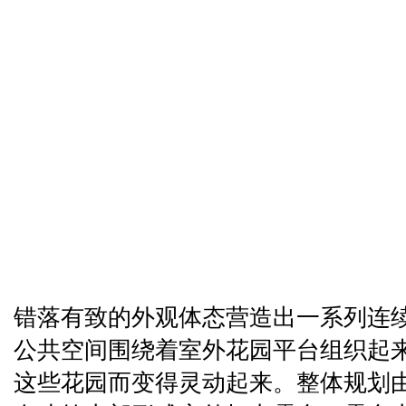
错落有致的外观体态营造出一系列连
公共空间围绕着室外花园平台组织起
这些花园而变得灵动起来。整体规划