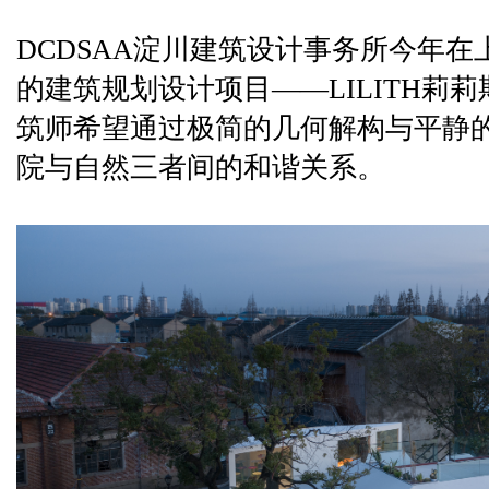
DCDSAA淀川建筑设计事务所今年
的建筑规划设计项目——LILITH莉
筑师希望通过极简的几何解构与平静
院与自然三者间的和谐关系。