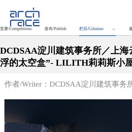
竞赛/Competitions
发布/Publish
栏目/Columns
服
DCDSAA淀川建筑事务所／上
浮的太空盒”- LILITH莉莉斯小
作者/Writer：DCDSAA淀川建筑事务