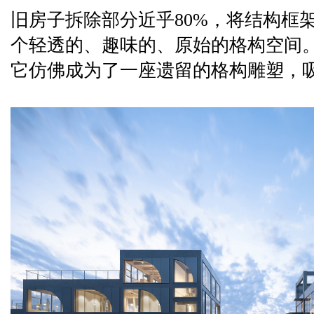
旧房子拆除部分近乎80%，将结构框
个轻透的、趣味的、原始的格构空间
它仿佛成为了一座遗留的格构雕塑，