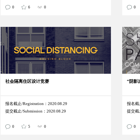
0
6
0
0
社会隔离住区设计竞赛
“阴影凉
报名截止/Registration：2020.08.29
报名截止/
提交截止/Submission：2020.08.29
提交截止/
0
5
0
0