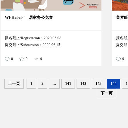
WFH2020 — 居家办公竞赛
普罗
报名截止/Registration：2020.06.08
报名截止/
提交截止/Submission：2020.06.15
提交截止/
0
0
0
0
上一页
1
2
...
141
142
143
144
1
下一页