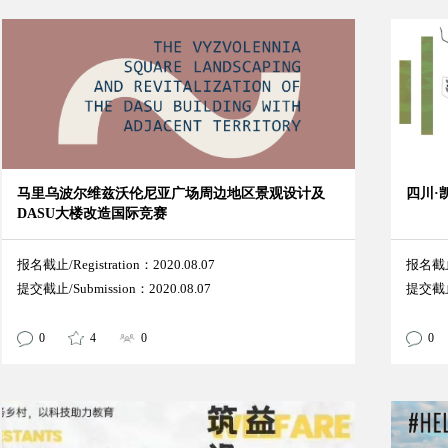
马里乌波尔维兹沃伦尼亚广场周边地区景观设计及
四川·
DASU大楼改造国际竞赛
报名截止/Registration：2020.08.07
报名截止/
提交截止/Submission：2020.08.07
提交截止/
0
4
0
0