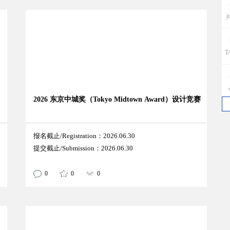
T
2026 东京中城奖（Tokyo Midtown Award）设计竞赛
e
报名截止/Registration：2026.06.30
提交截止/Submission：2026.06.30
0
0
0
p
w