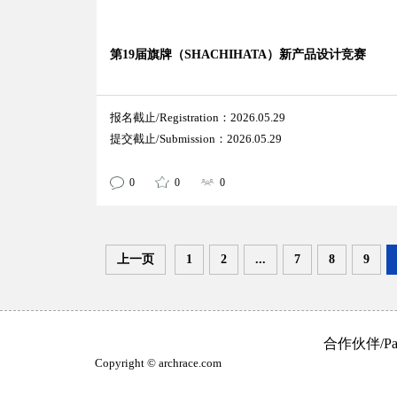
第19届旗牌（SHACHIHATA）新产品设计竞赛
报名截止/Registration：2026.05.29
提交截止/Submission：2026.05.29
0
0
0
上一页
1
2
...
7
8
9
合作伙伴/Part
Copyright © archrace.com