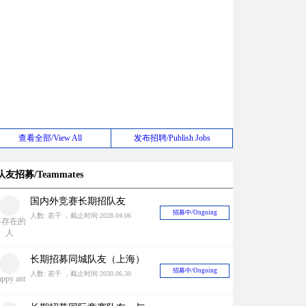
查看全部/View All
发布招聘/Publish Jobs
队友招募/Teammates
国内外竞赛长期招队友
招募中/Ongoing
人数: 若干 ，截止时间:2028.04.06
不存在的
人
长期招募同城队友（上海）
招募中/Ongoing
人数: 若干 ，截止时间:2030.06.30
appy ant
长期招募国际竞赛队友，与国内外很多zbf有稳定关系中奖率有一定保障！
招募中/Ongoing
人数: 若干 ，截止时间:2026.12.31
ustinhan