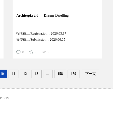
Architopia 2.0 — Dream Dwelling
报名截止/Registration：2026.05.17
提交截止/Submission：2026.06.05
0
0
0
10
11
12
13
...
158
159
下一页
ners