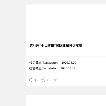
第61届“中央玻璃”国际建筑设计竞赛
报名截止/Registration：2026.08.20
提交截止/Submission：2026.08.27
0
0
0