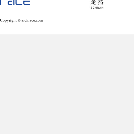
Copyright © archrace.com