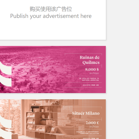
国内外竞赛长期招队友
招募中/Ongoing
人数: 若干 ，截止时间:2028.04.06
不存在的
人