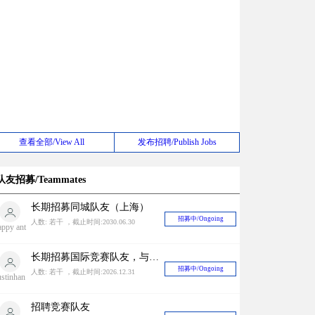
查看全部/View All
发布招聘/Publish Jobs
队友招募/Teammates
长期招募同城队友（上海）
招募中/Ongoing
人数: 若干 ，截止时间:2030.06.30
appy ant
长期招募国际竞赛队友，与国内外很多zbf有稳定关系中奖率有一定保障！
招募中/Ongoing
人数: 若干 ，截止时间:2026.12.31
ustinhan
招聘竞赛队友