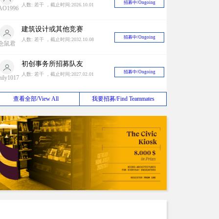
招募中/Ongoing
人数: 若干 ，截止时间:2026.10.01
AO1996
建筑设计或其他竞赛
招募中/Ongoing
人数: 若干 ，截止时间:2032.10.08
仓鼠君
初创事务所招募队友
招募中/Ongoing
人数: 若干 ，截止时间:2027.02.01
mily1017
甲级设计院长期寻找竞赛合作对象
查看全部/View All
我要招募/Find Teammates
招募中/Ongoing
人数: 若干 ，截止时间:2026.08.31
liuxiao
海外设计团队BD合作
招募中/Ongoing
人数: 若干 ，截止时间:2030.03.12
eijunfei
设计师组队
招募中/Ongoing
人数: 若干 ，截止时间:2027.08.15
zq191315
2024 Antepavilion 建筑竞赛
招募中/Ongoing
人数: 若干 ，截止时间:2038.01.19
山清