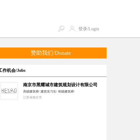
登录/Login
赞助我们/Donate
工作机会/Jobs
南京市黑耀城市建筑规划设计有限公司
高级建筑师/ 建筑实习生/ 初级建筑师/
江苏省南京市