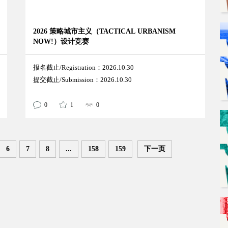
2026 策略城市主义（TACTICAL URBANISM
NOW!）设计竞赛
报名截止/Registration：2026.10.30
提交截止/Submission：2026.10.30
0
1
0
6
7
8
...
158
159
下一页