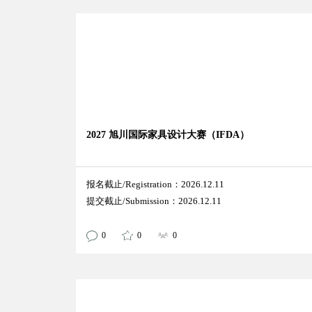
2027 旭川国际家具设计大赛（IFDA）
报名截止/Registration：2026.12.11
提交截止/Submission：2026.12.11
0
0
0