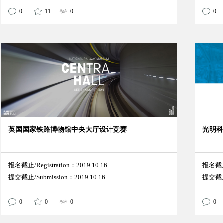
0
11
0
0
英国国家铁路博物馆中央大厅设计竞赛
光明
报名截止/Registration：2019.10.16
报名截止/
提交截止/Submission：2019.10.16
提交截止/
0
0
0
0