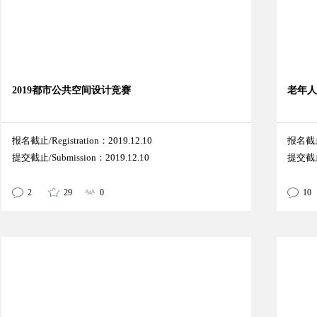
2019都市公共空间设计竞赛
老年
报名截止/Registration：2019.12.10
报名截止/
提交截止/Submission：2019.12.10
提交截止/
2
29
0
10