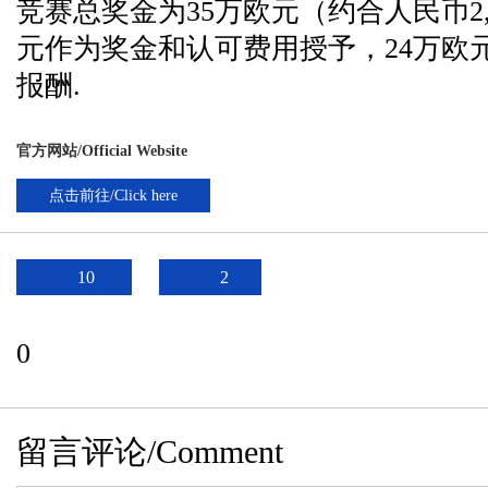
竞赛总奖金为35万欧元（约合人民币2,7
元作为奖金和认可费用授予，24万欧
报酬.
官方网站/Official Website
点击前往/Click here
10
2
0
留言评论/Comment