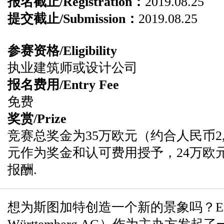
报名截止/Registration：
2019.08.25
提交截止/Submission：
2019.08.25
参赛资格/Eligibility
执业建筑师或设计公司
报名费用/Entry Fee
免费
奖赏/Prize
竞赛总奖金为35万欧元（约合人民币2,7
元作为奖金和认可费用授予，24万欧
报酬.
想为斯图加特创造一个新的景象吗？EnBW（E