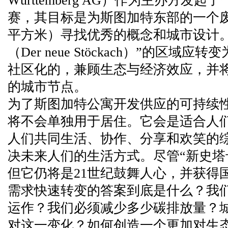
Württemberg AG）作为主办方发
赛，其目标是为斯图加特东部的一个废弃
平方米）寻找优秀的概念和城市设计
（Der neue Stöckach）”的区
社区化的，兼顾生态与经济效应，并
的城市节点。
为了斯图加特公寓开发供应的可持续
将不会单独用于居住。它会是适合人
人们共同生活、协作、分享和欢笑的
决未来人们的生活方式。尽管“新史塔卡
但它仍将是21世纪鼓舞人心，并获得
需求快速转变的答案到底是什么？我
运作？我们必须减少多少碳排放量？
对这一变化？如何创造一个更加对生