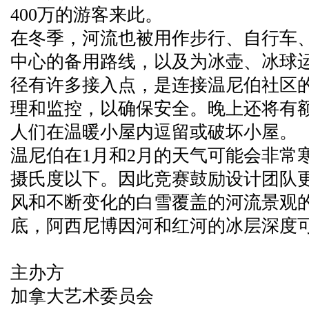
400万的游客来此。
在冬季，河流也被用作步行、自行车
中心的备用路线，以及为冰壶、冰球
径有许多接入点，是连接温尼伯社区
理和监控，以确保安全。晚上还将有
人们在温暖小屋内逗留或破坏小屋。
温尼伯在1月和2月的天气可能会非常
摄氏度以下。因此竞赛鼓励设计团队
风和不断变化的白雪覆盖的河流景观
底，阿西尼博因河和红河的冰层深度可
主办方
加拿大艺术委员会