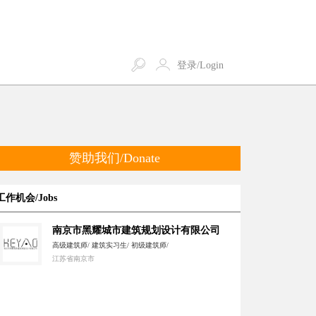
登录/Login
赞助我们/Donate
工作机会/Jobs
南京市黑耀城市建筑规划设计有限公司
高级建筑师/ 建筑实习生/ 初级建筑师/
江苏省南京市