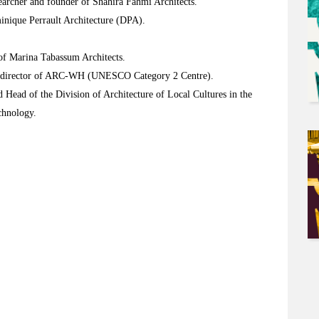
searcher and founder of Shahira Fahmi Architects.
inique Perrault Architecture (DPA).
of Marina Tabassum Architects.
and director of ARC-WH (UNESCO Category 2 Centre).
 Head of the Division of Architecture of Local Cultures in the
chnology.