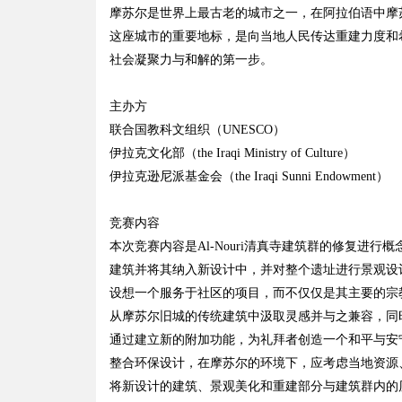
摩苏尔是世界上最古老的城市之一，在阿拉伯语中摩
这座城市的重要地标，是向当地人民传达重建力度和
社会凝聚力与和解的第一步。
主办方
联合国教科文组织（UNESCO）
伊拉克文化部（the Iraqi Ministry of Culture）
伊拉克逊尼派基金会（the Iraqi Sunni Endowment）
竞赛内容
本次竞赛内容是Al-Nouri清真寺建筑群的修复进
建筑并将其纳入新设计中，并对整个遗址进行景观设
设想一个服务于社区的项目，而不仅仅是其主要的宗
从摩苏尔旧城的传统建筑中汲取灵感并与之兼容，同
通过建立新的附加功能，为礼拜者创造一个和平与安
整合环保设计，在摩苏尔的环境下，应考虑当地资源
将新设计的建筑、景观美化和重建部分与建筑群内的