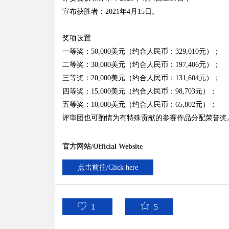
宣布获胜者：2021年4月15日。
奖项设置
一等奖：50,000美元（约合人民币：329,010元）；
二等奖：30,000美元（约合人民币：197,406元）；
三等奖：20,000美元（约合人民币：131,604元）；
四等奖：15,000美元（约合人民币：98,703元）；
五等奖：10,000美元（约合人民币：65,802元）；
评审团也可酌情为有特殊贡献的参赛作品分配荣誉奖
官方网站/Official Website
点击前往/Click here
1
5