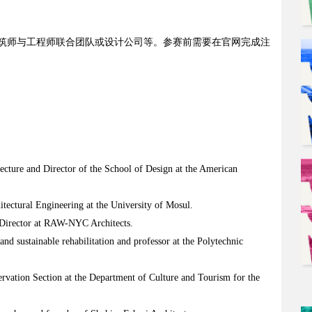
筑师与工程师联合团队或设计公司等。参赛前需要在官网完成注
ecture and Director of the School of Design at the American
ectural Engineering at the University of Mosul.
Director at RAW-NYC Architects.
nd sustainable rehabilitation and professor at the Polytechnic
vation Section at the Department of Culture and Tourism for the