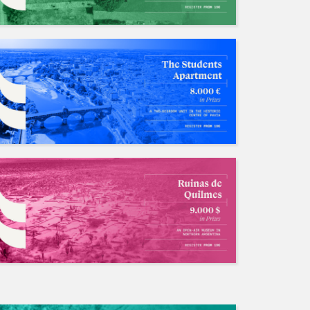
2024 Antepavilion 建筑竞赛
招募中/Ongoing
人数: 若干 ，截止时间:2038.01.19
山清
国内外竞赛长期招队友
招募中/Ongoing
人数: 若干 ，截止时间:2028.04.06
不存在的
人