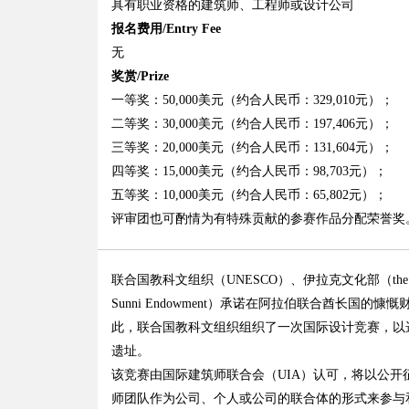
具有职业资格的建筑师、工程师或设计公司
报名费用/Entry Fee
无
奖赏/Prize
一等奖：50,000美元（约合人民币：329,010元）；
二等奖：30,000美元（约合人民币：197,406元）；
三等奖：20,000美元（约合人民币：131,604元）；
四等奖：15,000美元（约合人民币：98,703元）；
五等奖：10,000美元（约合人民币：65,802元）；
评审团也可酌情为有特殊贡献的参赛作品分配荣誉奖
联合国教科文组织（UNESCO）、伊拉克文化部（the Iraqi M
Sunni Endowment）承诺在阿拉伯联合酋长国的慷
此，联合国教科文组织组织了一次国际设计竞赛，以选
遗址。
该竞赛由国际建筑师联合会（UIA）认可，将以公
师团队作为公司、个人或公司的联合体的形式来参与