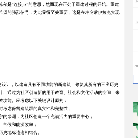
j
苏尔是“连接点”的意思，然而现在正处于重建过程的开始。重建
希望的强烈信号，为此显得至关重要，这是在冲突后伊拉克实现
T
e
行概念设计，以建造具有不同功能的新建筑，修复其所有的三座历史
计。通过为社区创造新的用于教育、社会和文化活动的空间，来
教功能。应考虑以下关键设计原则：
时考虑保留建筑群的真实性和完整性；
p
宁的绿洲，为社区创造一个充满活力的重要中心；
、气候和能源效率；
w
历史地标遗迹相结合。