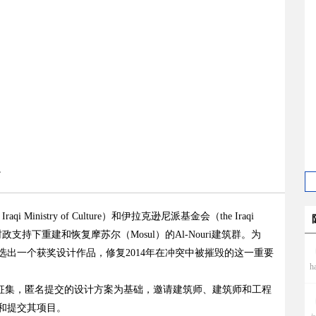
。
inistry of Culture）和伊拉克逊尼派基金会（the Iraqi
慨财政支持下重建和恢复摩苏尔（Mosul）的Al-Nouri建筑群。为
出一个获奖设计作品，修复2014年在冲突中被摧毁的这一重要
h
开征集，匿名提交的设计方案为基础，邀请建筑师、建筑师和工程
和提交其项目。