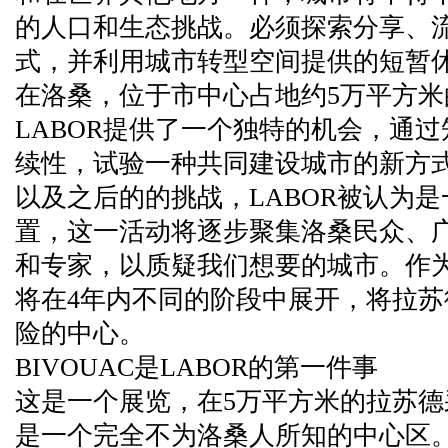
的人口和生态挑战。必须探索分享、
式，并利用城市转型空间提供的短暂
在洛桑，位于市中心占地约5万平方
LABOR提供了一个独特的机会，通
续性，试验一种共同建设城市的新方
以及之后的的挑战，LABOR被认为是
置，这一活动将逐步聚集洛桑民众、
和专家，以质疑我们想要的城市。作为
将在4年内不同的阶段中展开，将拉
险的中心。
BIVOUAC是LABOR的第一件事
这是一个展览，在5万平方米的拉苏德
是一个完全不为洛桑人所知的中心区。20