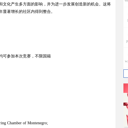
e
和文化产生多方面的影响，并为进一步发展创造新的机会。这将
年显著增长的社区内得到整合。
p
均可参加本次竞赛，不限国籍
w
eering Chamber of Montenegro;
h