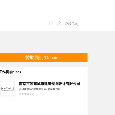
登录/Login
赞助我们/Donate
工作机会/Jobs
南京市黑耀城市建筑规划设计有限公司
高级建筑师/ 建筑实习生/ 初级建筑师/
江苏省南京市