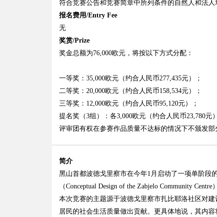
符合竞赛公告和竞赛简章中所列条件的自然人和法人
报名费用/Entry Fee
无
奖赏/Prize
奖金总额为76,000欧元，将按以下方式分配：
一等奖：35,000欧元（约合人民币277,435元）；
二等奖：20,000欧元（约合人民币158,534元）；
三等奖：12,000欧元（约合人民币95,120元）；
提名奖（3组）：各3,000欧元（约合人民币23,780元
评审团有权在参赛作品质量不达标的情况下不颁发部
简介
黑山首都
波德戈里察市在今年1月启动了一项
单阶段
（
Conceptual Design of the Zabjelo Community Centre
本次竞赛的主题源于波德戈里察市扎比耶洛社区对建
居民的社会生活质量做出贡献。更具体地说，其内容