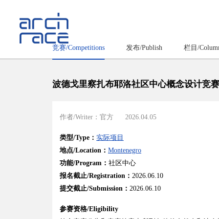
竞赛/Competitions
发布/Publish
栏目/Colum
波德戈里察扎布耶洛社区中心概念设计竞
作者/Writer：官方
2026.04.05
类型/Type：
实际项目
地点/Location：
Montenegro
功能/Program：
社区中心
报名截止/Registration：
2026.06.10
提交截止/Submission：
2026.06.10
参赛资格/Eligibility