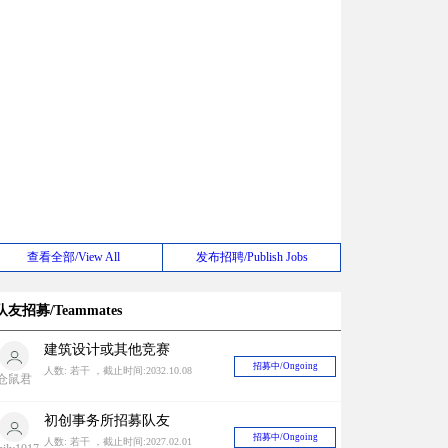
查看全部/View All
发布招聘/Publish Jobs
队友招募/Teammates
建筑设计或其他竞赛
招募中/Ongoing
人数: 若干 ，截止时间:2032.10.08
仓鼠君
初创事务所招募队友
招募中/Ongoing
人数: 若干 ，截止时间:2027.02.01