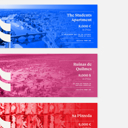
长期招募国际竞赛队友，与国内外很多zbf有稳定关系中奖率有一定保障！
招募中/Ongoing
人数: 若干 ，截止时间:2026.12.31
ustinhan
招聘竞赛队友
招募中/Ongoing
人数: 若干 ，截止时间:2026.10.01
AO1996