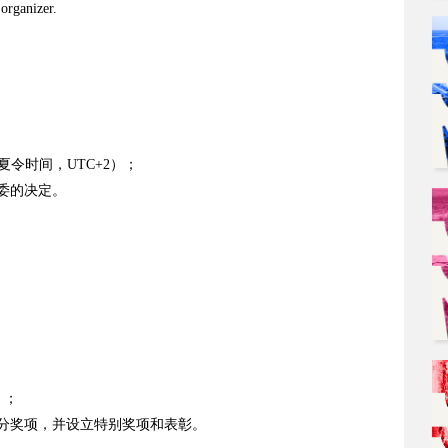
 organizer.
j
T
部夏令时间，UTC+2）；
评委的决定。
）；
分奖项，并设立特别奖项和表彰。