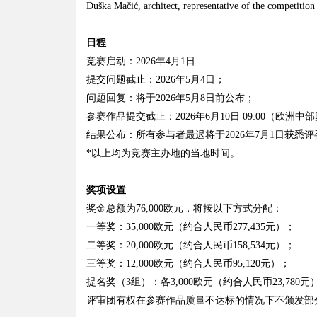
Duška Mačić, architect, representative of the competition
日程
竞赛启动：
2026年4月1日
提交问题截止：2026年5月4日；
问题回复：将于2026年5月8日前公布；
参赛作品提交截止：2026年6月10日 09:00（欧洲中
结果公布：所有参与者最迟将于2026年7月1日获悉
*以上均为竞赛主办地的当地时间。
奖项设置
奖金总额为76,000欧元，将按以下方式分配：
一等奖：35,000欧元（约合人民币277,435元）；
二等奖：20,000欧元
（约合人民币158,534元）；
三等奖：12,000欧元
（约合人民币95,120元）；
提名奖（3组）：各3,000欧元
（约合人民币23,780元
评审团有权在参赛作品质量不达标的情况下不颁发部