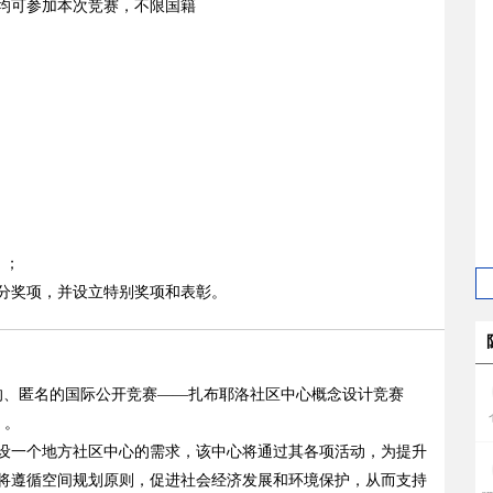
均可参加本次竞赛，不限国籍
）；
分奖项，并设立特别奖项和表彰。
的、匿名的国际公开竞赛——
扎布耶洛社区中心概念设计竞赛
）。
设一个地方社区中心的需求，该中心将通过其各项活动，为提升
将遵循空间规划原则，促进社会经济发展和环境保护，从而支持