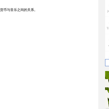
j
造货币与音乐之间的关系。
T
e
p
w