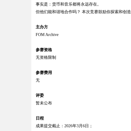
事实是：货币和音乐都将永远存在。
但他们能和谐地合作吗？ 本次竞赛鼓励你探索和创
主办方
FOM Archive
参赛资格
无资格限制
参赛费用
无
评委
暂未公布
日程
成果提交截止：2026年3月6日；