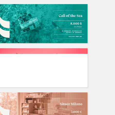
2024 Antepavilion 建筑竞赛
招募中/Ongoing
人数: 若干 ，截止时间:2038.01.19
山清
国内外竞赛长期招队友
招募中/Ongoing
人数: 若干 ，截止时间:2028.04.06
不存在的
人