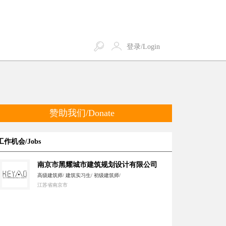
登录/Login
赞助我们/Donate
工作机会/Jobs
南京市黑耀城市建筑规划设计有限公司
高级建筑师/ 建筑实习生/ 初级建筑师/
江苏省南京市