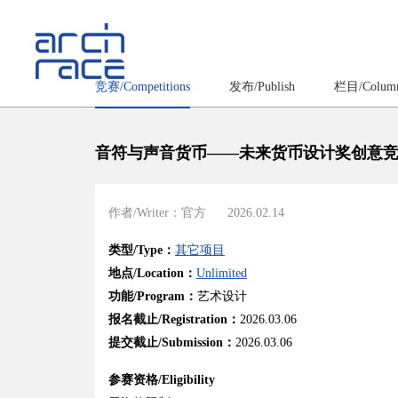
竞赛/Competitions
发布/Publish
栏目/Colum
音符与声音货币——未来货币设计奖创意
作者/Writer：官方
2026.02.14
类型/Type：
其它项目
地点/Location：
Unlimited
功能/Program：
艺术设计
报名截止/Registration：
2026.03.06
提交截止/Submission：
2026.03.06
参赛资格/Eligibility