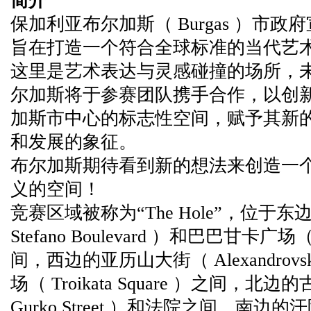
简介
保加利亚布尔加斯（ Burgas ）市
旨在打造一个符合全球标准的当代艺
这里是艺术表达与灵感碰撞的场所，
尔加斯将于参赛团队携手合作，以创
加斯市中心的标志性空间，赋予其新
和发展的象征。
布尔加斯期待看到新的想法来创造一
义的空间！
竞赛区域被称为“The Hole”，位于东
Stefano Boulevard ）和巴巴甘卡广场（ B
间，西边的亚历山大街（ Alexandrovsk
场（ Troikata Square ）之间，北边
Gurko Street ）和法院之间，南边的