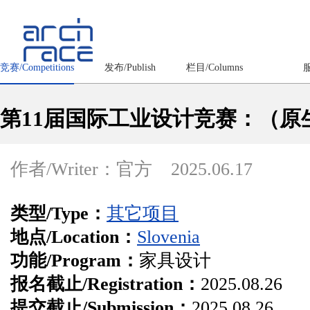
竞赛/Competitions
发布/Publish
栏目/Columns
服
第11届国际工业设计竞赛：（原
作者/Writer：官方
2025.06.17
类型/Type：
其它项目
地点/Location：
Slovenia
功能/Program：
家具设计
报名截止/Registration：
2025.08.26
提交截止/Submission：
2025.08.26