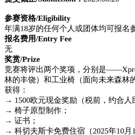
参赛资格/Eligibility
年满18岁的任何个人或团体均可报名
报名费用/Entry Fee
无
奖赏/Prize
竞赛将评出两个奖项，分别是——Xpres
林的丰饶）和工业椅（面向未来森林
获得：
→ 1500欧元现金奖励（税前，约合人民
→ 椅子原型制作；
→ 证书；
→ 科切夫斯卡免费住宿（2025年10月