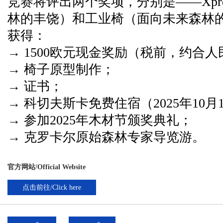
竞赛将评出两个奖项，分别是——
Xp
林的丰饶）和工业椅（
面向未来森林
获得：
→ 1500欧元现金奖励（税前，约合人民
→ 椅子原型制作；
→ 证书；
→
科切夫斯卡
免费住宿（2025年10月
→ 参加2025年木材节颁奖典礼；
→ 克罗卡尔原始森林专家导览游。
官方网站/Official Website
点击前往/Click here