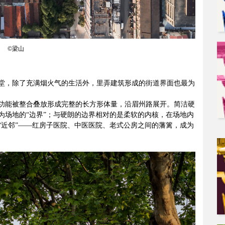
©梁山
堂，除了充满烟火气的生活外，里弄建筑形成的街道界面也最为
功能被整合叠放形成完整的长方形体量，沿眉州路展开。简洁硬
为场地的“边界”；与硬朗的边界相对的是柔软的内核，在场地内
“近邻”——红房子医院、中医医院、老式公房之间的藩篱，成为