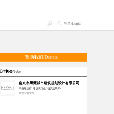
登录/Login
赞助我们/Donate
工作机会/Jobs
南京市黑耀城市建筑规划设计有限公司
高级建筑师/ 建筑实习生/ 初级建筑师/
江苏省南京市