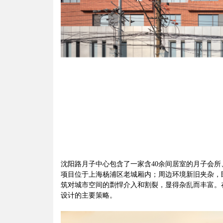
沈阳路月子中心包含了一家含40余间居室的月子会
项目位于上海杨浦区老城厢内；周边环境新旧夹杂，
筑对城市空间的剽悍介入和割裂，显得杂乱而丰富。
设计的主要策略。