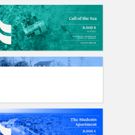
2024 Antepavilion 建筑竞赛
招募中/Ongoing
人数: 若干 ，截止时间:2038.01.19
山清
国内外竞赛长期招队友
招募中/Ongoing
人数: 若干 ，截止时间:2028.04.06
不存在的
人