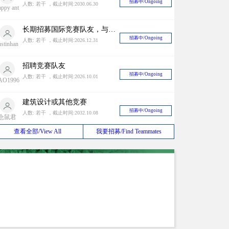
ustinhan
招聘竞赛队友
招募中/Ongoing
人数: 若干 ，截止时间:2026.10.01
AO1996
建筑设计或其他竞赛
招募中/Ongoing
人数: 若干 ，截止时间:2032.10.08
仓鼠君
初创事务所招募队友
招募中/Ongoing
人数: 若干 ，截止时间:2027.02.01
mily1017
甲级设计院长期寻找竞赛合作对象
查看全部/View All
我要招募/Find Teammates
招募中/Ongoing
人数: 若干 ，截止时间:2026.08.31
liuxiao
海外设计团队BD合作
招募中/Ongoing
人数: 若干 ，截止时间:2030.03.12
eijunfei
设计师组队
招募中/Ongoing
人数: 若干 ，截止时间:2027.08.15
zq191315