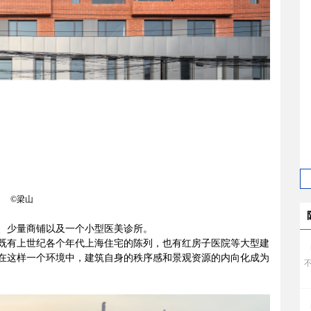
©梁山
所、少量商铺以及一个小型医美诊所。
既有上世纪各个年代上海住宅的陈列，也有红房子医院等大型建
在这样一个环境中，建筑自身的秩序感和景观资源的内向化成为
h