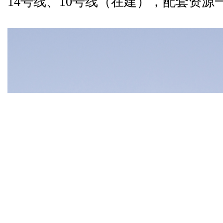
14号线、10号线（在建），配套资源