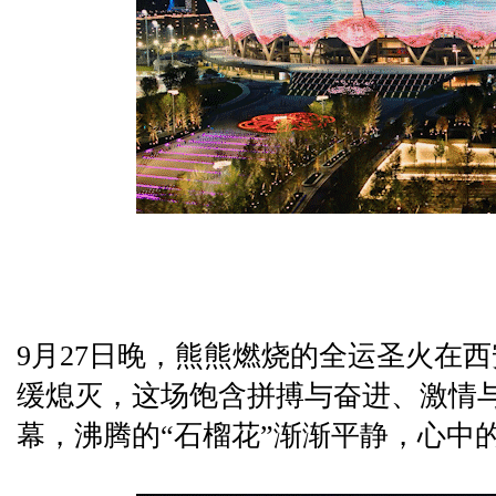
9月27日晚，熊熊燃烧的全运圣火在
缓熄灭，这场饱含拼搏与奋进、激情
幕，沸腾的“石榴花”渐渐平静，心中