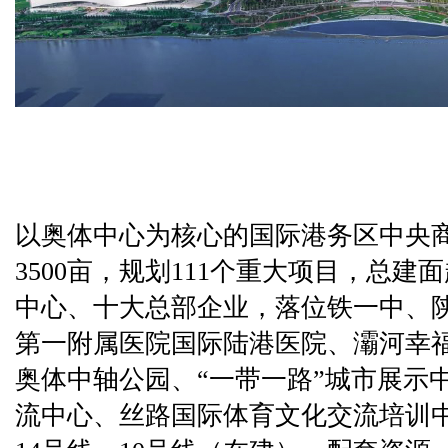
以奥体中心为核心的国际港务区中央
3500亩，规划111个重大项目，总建
中心、十大总部企业，落位铁一中、
第一附属医院国际陆港医院、灞河幸
奥体中轴公园、“一带一路”城市展示
流中心、丝路国际体育文化交流培训