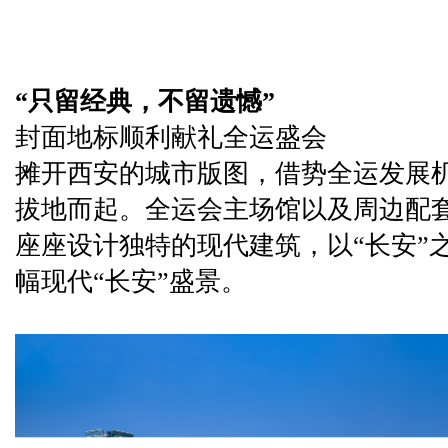
“只留经典，不留遗憾”
封面地标顺利献礼全运盛会
摊开西安的城市版图，借势全运发展
拔地而起。全运会主场馆以及周边配
座座设计独特的现代建筑，以“长安”
幅现代“长安”盛景。