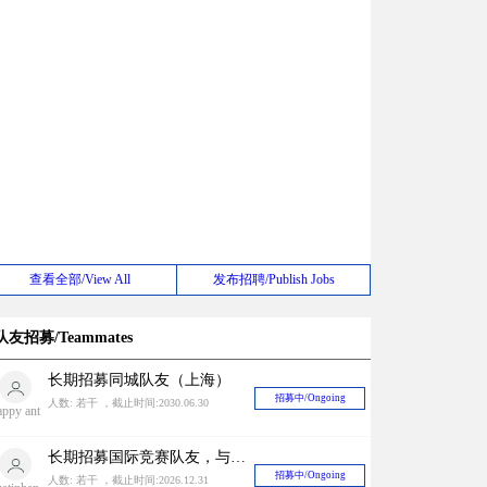
查看全部/View All
发布招聘/Publish Jobs
队友招募/Teammates
长期招募同城队友（上海）
招募中/Ongoing
人数: 若干 ，截止时间:2030.06.30
appy ant
长期招募国际竞赛队友，与国内外很多zbf有稳定关系中奖率有一定保障！
招募中/Ongoing
人数: 若干 ，截止时间:2026.12.31