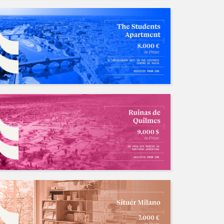
2024 Antepavilion 建筑竞赛
招募中/Ongoing
人数: 若干 ，截止时间:2038.01.19
山清
国内外竞赛长期招队友
招募中/Ongoing
人数: 若干 ，截止时间:2028.04.06
不存在的
人