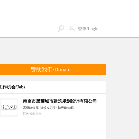
登录/Login
赞助我们/Donate
工作机会/Jobs
南京市黑耀城市建筑规划设计有限公司
高级建筑师/ 建筑实习生/ 初级建筑师/
江苏省南京市